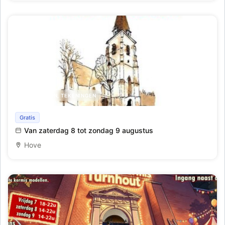
SCHILDERIJEN, TEKENINGEN
Kunst in de kerk
Gratis
Van zaterdag 8 tot zondag 9 augustus
Hove