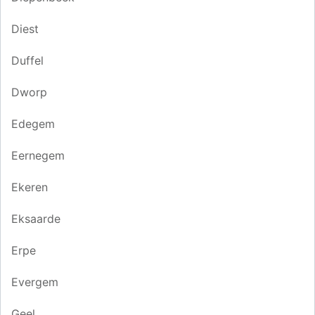
Diest
Duffel
Dworp
Edegem
Eernegem
Ekeren
Eksaarde
Erpe
Evergem
Geel