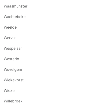
Waasmunster
Wachtebeke
Weelde
Wervik
Wespelaar
Westerlo
Wevelgem
Wiekevorst
Wieze
Willebroek