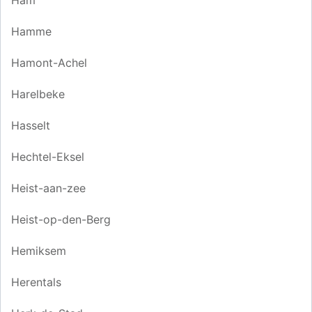
Ham
Hamme
Hamont-Achel
Harelbeke
Hasselt
Hechtel-Eksel
Heist-aan-zee
Heist-op-den-Berg
Hemiksem
Herentals