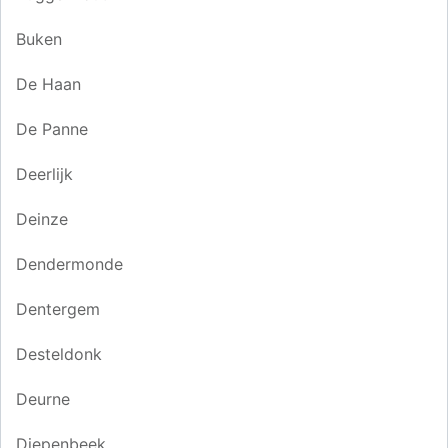
Buken
De Haan
De Panne
Deerlijk
Deinze
Dendermonde
Dentergem
Desteldonk
Deurne
Diepenbeek