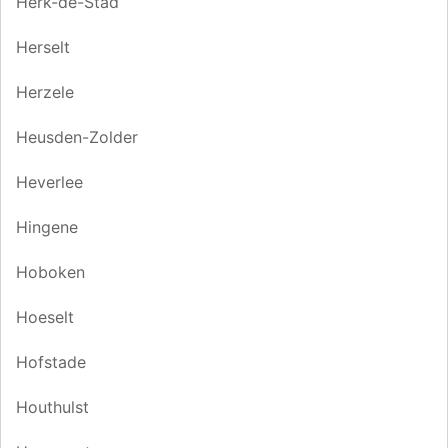
Herk-de-Stad
Herselt
Herzele
Heusden-Zolder
Heverlee
Hingene
Hoboken
Hoeselt
Hofstade
Houthulst