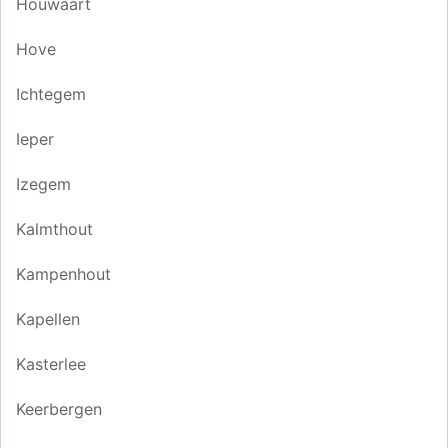
Houwaart
Hove
Ichtegem
Ieper
Izegem
Kalmthout
Kampenhout
Kapellen
Kasterlee
Keerbergen