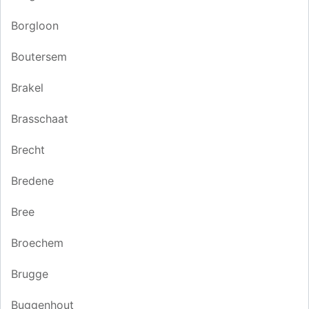
Borgloon
Boutersem
Brakel
Brasschaat
Brecht
Bredene
Bree
Broechem
Brugge
Buggenhout