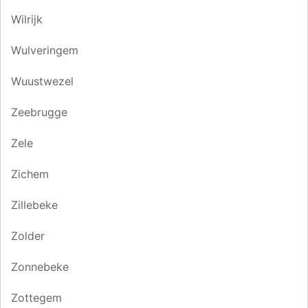
Wilrijk
Wulveringem
Wuustwezel
Zeebrugge
Zele
Zichem
Zillebeke
Zolder
Zonnebeke
Zottegem