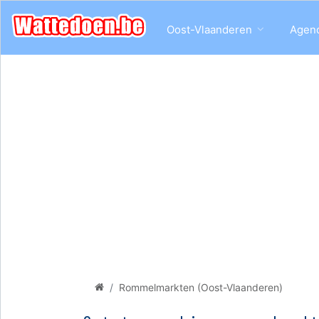
Oost-Vlaanderen
Agen
Rommelmarkten (Oost-Vlaanderen)