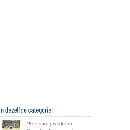
In dezelfde categorie:
15de garageverkoop