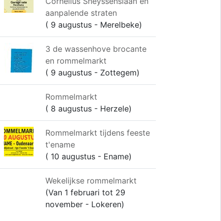
Cornelius Sneyssenslaan en
aanpalende straten
( 9 augustus - Merelbeke)
3 de wassenhove brocante
en rommelmarkt
( 9 augustus - Zottegem)
Rommelmarkt
( 8 augustus - Herzele)
Rommelmarkt tijdens feeste
t'ename
( 10 augustus - Ename)
Wekelijkse rommelmarkt
(Van 1 februari tot 29
november - Lokeren)