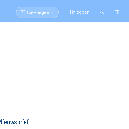
Inloggen
FR
Toevoegen
Nieuwsbrief