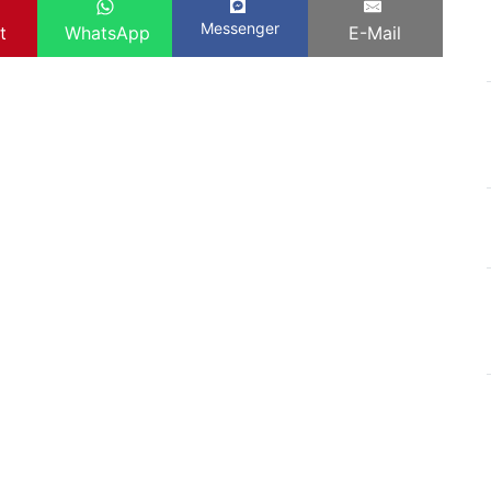
Messenger
t
WhatsApp
E-Mail