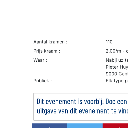
Aantal kramen :
110
Prijs kraam :
2,00/m - 
Waar :
Nabij uz t
Pieter Hu
9000
Gen
Publiek :
Elk type p
Dit evenement is voorbij. Doe een
uitgave van dit evenement te vin