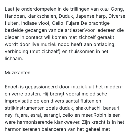
Laat je onderdompelen in de trillingen van o.a.: Gong,
Handpan, klankschalen, Duduk, Japanse harp, Diverse
fluiten, Indiase viool, Cello, Fujara De prachtige
bezielde gezangen van de artiestenVoor iedereen die
dieper in contact wil komen met zichzelf geraakt
wordt door live
muziek
nood heeft aan ontlading,
verbinding (met zichzelf) en thuiskomen in het
lichaam.
Muzikanten:
Enoch is gepassioneerd door
muziek
uit het midden-
en verre oosten. Hij brengt vooral melodische
improvisatie op een divers aantal fluiten en
strijkinstrumenten zoals duduk, shakuhachi, bansuri,
ney, fujara, esraj, sarangi, cello en meer.Robin is een
ware harmoniserende klankwever. Zijn kracht is in het
harmoniserenen balanceren van het geheel met