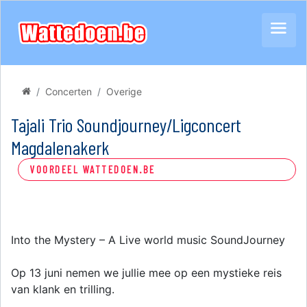
Concerten
Overige
Tajali Trio Soundjourney/Ligconcert
Magdalenakerk
VOORDEEL WATTEDOEN.BE
Into the Mystery – A Live world music SoundJourney
Op 13 juni nemen we jullie mee op een mystieke reis
van klank en trilling.