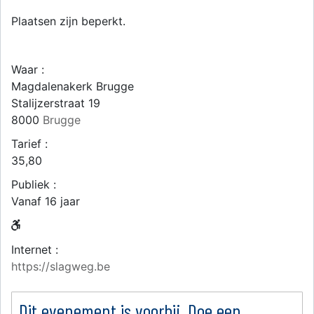
Plaatsen zijn beperkt.
Waar :
Magdalenakerk Brugge
Stalijzerstraat 19
8000
Brugge
Tarief :
35,80
Publiek :
Vanaf 16 jaar
Internet :
https://slagweg.be
Dit evenement is voorbij. Doe een