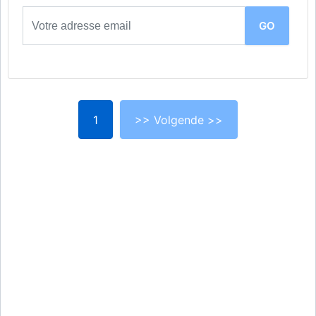
1
>> Volgende >>