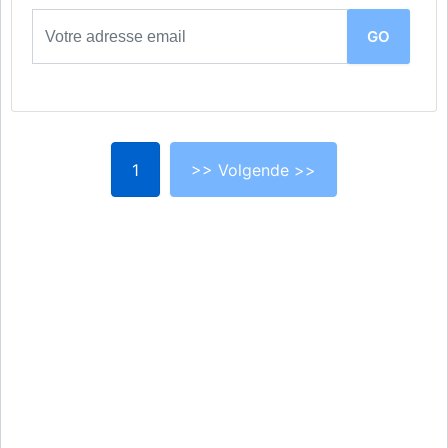
1
>> Volgende >>