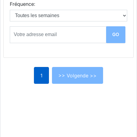
Fréquence:
1
>> Volgende >>