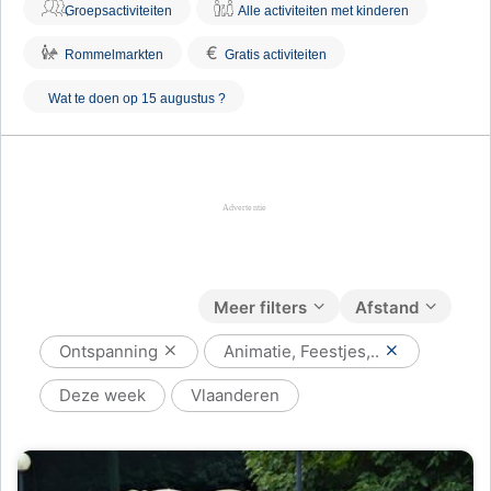
Groepsactiviteiten
Alle activiteiten met kinderen
€
Rommelmarkten
Gratis activiteiten
Wat te doen op 15 augustus ?
Meer filters
Afstand
Ontspanning
Animatie, Feestjes,..
Deze week
Vlaanderen