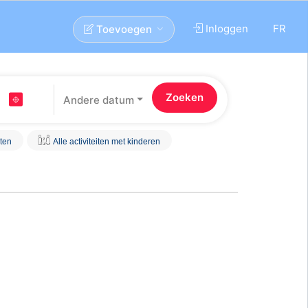
Inloggen
FR
Toevoegen
Andere datum
iten
Alle activiteiten met kinderen