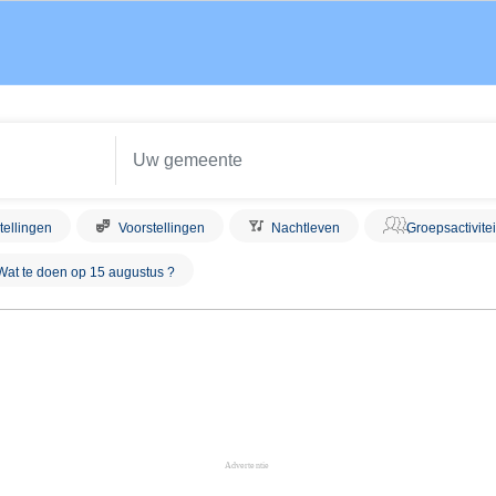
tellingen
Voorstellingen
Nachtleven
Groepsactivite
Wat te doen op 15 augustus ?