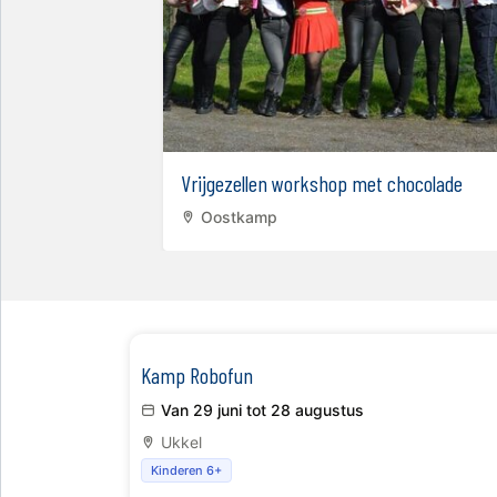
elzijdigheid...
Vrijgezellen workshop met chocolade
Oostkamp
Kamp Robofun
Van 29 juni tot 28 augustus
Ukkel
Kinderen 6+