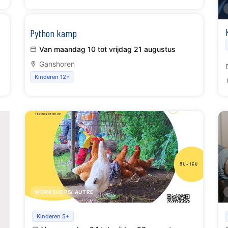
Python kamp
Van maandag 10 tot vrijdag 21 augustus
Ganshoren
Kinderen 12+
WORKSHOPS/ AUTRE
Natuurkamp
Kinderen 5+