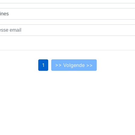
1
>> Volgende >>