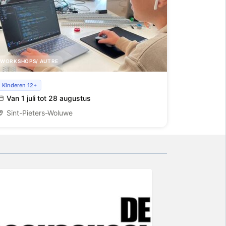
WORKSHOPS/ AUTRE
Python kamp
Kinderen 12+
Van 1 juli tot 28 augustus
Sint-Pieters-Woluwe