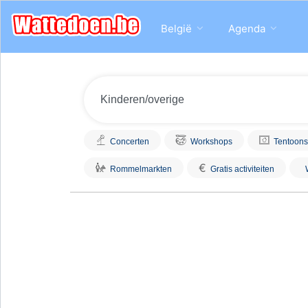
België
Agenda
Concerten
Workshops
Tentoons
€
Rommelmarkten
Gratis activiteiten