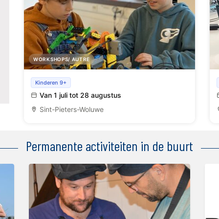
WORKSHOPS/ AUTRE
Robotica kamp
Kinderen 9+
Van 1 juli tot 28 augustus
Sint-Pieters-Woluwe
Permanente activiteiten in de buurt