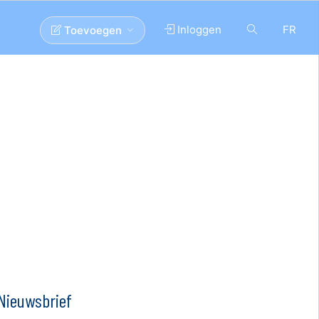
Inloggen
FR
Toevoegen
Nieuwsbrief