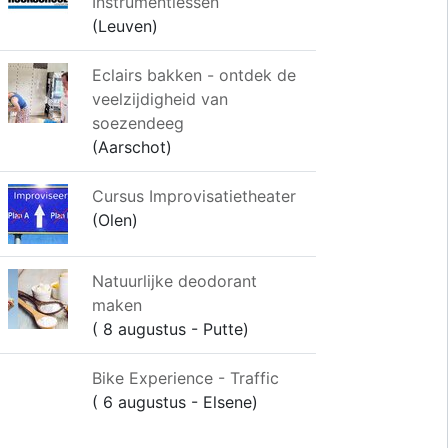
Instrumentlessen
(Leuven)
Eclairs bakken - ontdek de
veelzijdigheid van
soezendeeg
(Aarschot)
Cursus Improvisatietheater
(Olen)
Natuurlijke deodorant
maken
( 8 augustus - Putte)
Bike Experience - Traffic
( 6 augustus - Elsene)