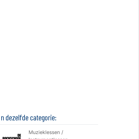
In dezelfde categorie:
Muzieklessen /