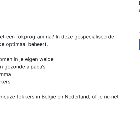
n met een fokprogramma? In deze gespecialiseerde
dde optimaal beheert.
komen in je eigen weide
en gezonde alpaca’s
ramma
kkers
ieuze fokkers in België en Nederland, of je nu net