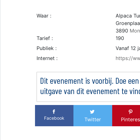
Waar :
Alpaca Tu
Groenplaa
3890
Mon
Tarief :
190
Publiek :
Vanaf 12 j
Internet :
https://w
Dit evenement is voorbij. Doe een
uitgave van dit evenement te vin
Facebook
Twitter
Pinteres