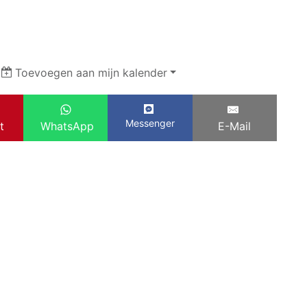
|
Toevoegen aan mijn kalender
Messenger
t
WhatsApp
E-Mail