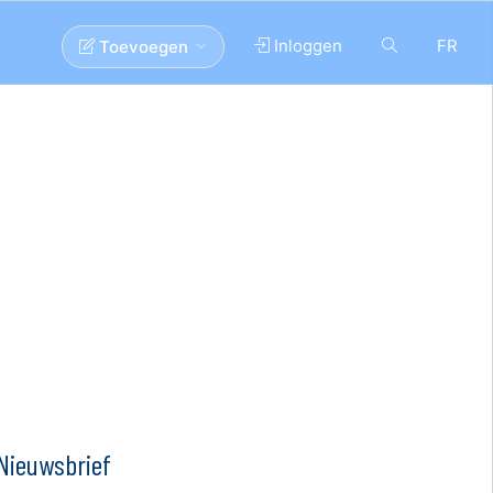
Inloggen
FR
Toevoegen
Nieuwsbrief