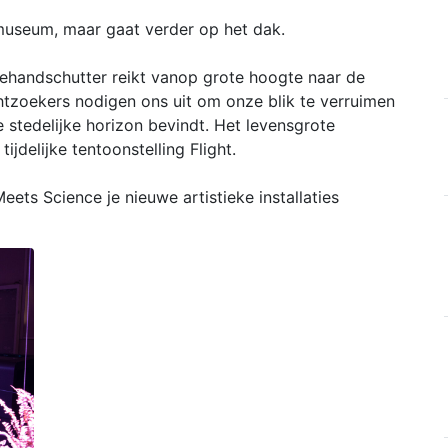
 museum, maar gaat verder op het dak.
ehandschutter reikt vanop grote hoogte naar de
chtzoekers nodigen ons uit om onze blik te verruimen
e stedelijke horizon bevindt. Het levensgrote
ijdelijke tentoonstelling Flight.
ets Science je nieuwe artistieke installaties