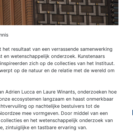
nnis
 het resultaat van een verrassende samenwerking
t en wetenschappelijk onderzoek. Kunstenaars
pireerden zich op de collecties van het Instituut.
k werpt op de natuur en de relatie met de wereld om
van Adrien Lucca en Laure Winants, onderzoeken hoe
 onze ecosystemen langzaam en haast onmerkbaar
htvervuiling op nachtelijke bestuivers tot de
e Noordzee mee vormgeven. Door middel van een
de collecties en het wetenschappelijk onderzoek van
 zintuiglijke en tastbare ervaring van.