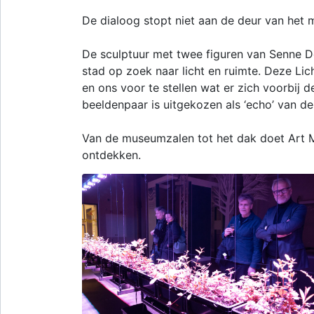
De dialoog stopt niet aan de deur van het
De sculptuur met twee figuren van Senne D
stad op zoek naar licht en ruimte. Deze Li
en ons voor te stellen wat er zich voorbij d
beeldenpaar is uitgekozen als ‘echo’ van de t
Van de museumzalen tot het dak doet Art Me
ontdekken.