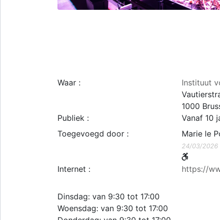
Waar :
Instituut
Vautierstr
1000
Brus
Publiek :
Vanaf 10 j
Toegevoegd door :
Marie le P
24/03/2026
Internet :
https://ww
Dinsdag: van 9:30 tot 17:00
Woensdag: van 9:30 tot 17:00