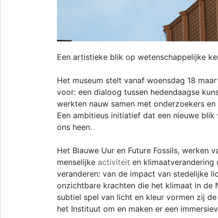
Een artistieke blik op wetenschappelijke ke
Het museum stelt vanaf woensdag 18 maart
voor: een dialoog tussen hedendaagse kuns
werkten nauw samen met onderzoekers en ins
Een ambitieus initiatief dat een nieuwe bli
ons heen.
Het Blauwe Uur en Future Fossils, werken 
menselijke
activiteit
en klimaatverandering
veranderen: van de impact van stedelijke lic
onzichtbare krachten die het klimaat in d
subtiel spel van licht en kleur vormen zij 
het Instituut om en maken er een immersieve,