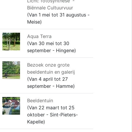
Licht: fotosynthese' -
Biënnale Cultuurvuur
(Van 1 mei tot 31 augustus -
Meise)
Aqua Terra
(Van 30 mei tot 30
september - Hingene)
Bezoek onze grote
beeldentuin en galerij
(Van 4 april tot 27
september - Hamme)
Beeldentuin
(Van 22 maart tot 25
oktober - Sint-Pieters-
Kapelle)