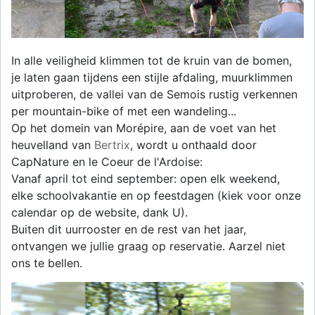
In alle veiligheid klimmen tot de kruin van de bomen,
je laten gaan tijdens een stijle afdaling, muurklimmen
uitproberen, de vallei van de Semois rustig verkennen
per mountain-bike of met een wandeling...
Op het domein van Morépire, aan de voet van het
heuvelland van
Bertrix
, wordt u onthaald door
CapNature en le Coeur de l'Ardoise:
Vanaf april tot eind september: open elk weekend,
elke schoolvakantie en op feestdagen (kiek voor onze
calendar op de website, dank U).
Buiten dit uurrooster en de rest van het jaar,
ontvangen we jullie graag op reservatie. Aarzel niet
ons te bellen.