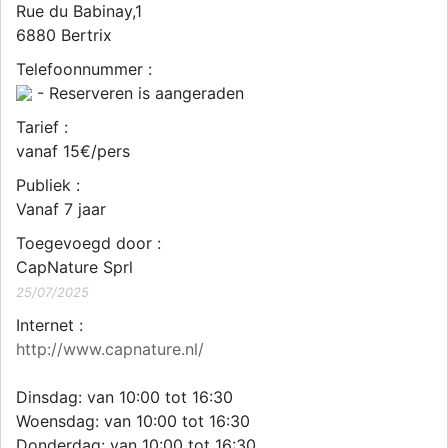
Rue du Babinay,1
6880
Bertrix
Telefoonnummer :
- Reserveren is aangeraden
Tarief :
vanaf 15€/pers
Publiek :
Vanaf 7 jaar
Toegevoegd door :
CapNature Sprl
25/07/2025
Internet :
http://www.capnature.nl/
Dinsdag: van 10:00 tot 16:30
Woensdag: van 10:00 tot 16:30
Donderdag: van 10:00 tot 16:30