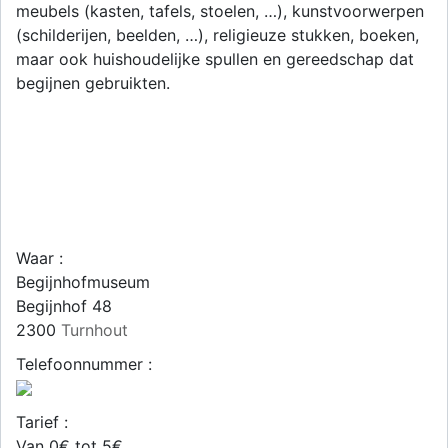
meubels (kasten, tafels, stoelen, …), kunstvoorwerpen
(schilderijen, beelden, …), religieuze stukken, boeken,
maar ook huishoudelijke spullen en gereedschap dat
begijnen gebruikten.
Waar :
Begijnhofmuseum
Begijnhof 48
2300
Turnhout
Telefoonnummer :
Tarief :
Van 0€ tot 5€