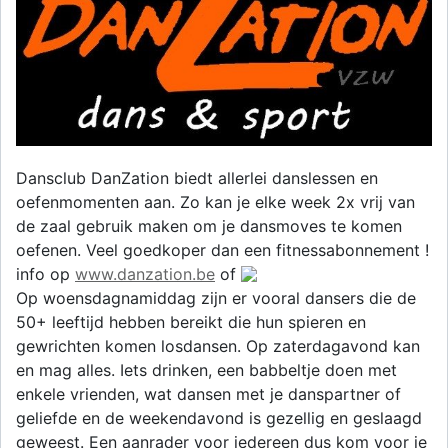
Dansclub DanZation biedt allerlei danslessen en
oefenmomenten aan. Zo kan je elke week 2x vrij van
de zaal gebruik maken om je dansmoves te komen
oefenen. Veel goedkoper dan een fitnessabonnement !
info op
www.danzation.be
of
Op woensdagnamiddag zijn er vooral dansers die de
50+ leeftijd hebben bereikt die hun spieren en
gewrichten komen losdansen. Op zaterdagavond kan
en mag alles. Iets drinken, een babbeltje doen met
enkele vrienden, wat dansen met je danspartner of
geliefde en de weekendavond is gezellig en geslaagd
geweest. Een aanrader voor iedereen dus kom voor je