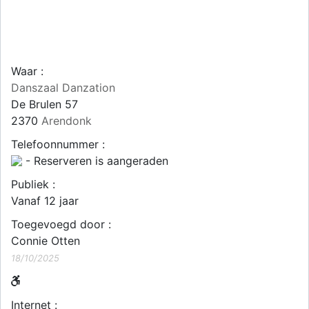
Waar :
Danszaal Danzation
De Brulen 57
2370
Arendonk
Telefoonnummer :
- Reserveren is aangeraden
Publiek :
Vanaf 12 jaar
Toegevoegd door :
Connie Otten
18/10/2025
Internet :