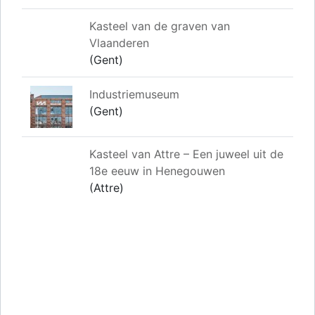
Kasteel van de graven van
Vlaanderen
(Gent)
Industriemuseum
(Gent)
Kasteel van Attre – Een juweel uit de
18e eeuw in Henegouwen
(Attre)