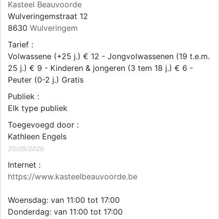
Kasteel Beauvoorde
Wulveringemstraat 12
8630
Wulveringem
Tarief :
Volwassene (+25 j.) € 12 - Jongvolwassenen (19 t.e.m.
25 j.) € 9 - Kinderen & jongeren (3 tem 18 j.) € 6 -
Peuter (0-2 j.) Gratis
Publiek :
Elk type publiek
Toegevoegd door :
Kathleen Engels
20/05/2026
Internet :
https://www.kasteelbeauvoorde.be
Woensdag: van 11:00 tot 17:00
Donderdag: van 11:00 tot 17:00