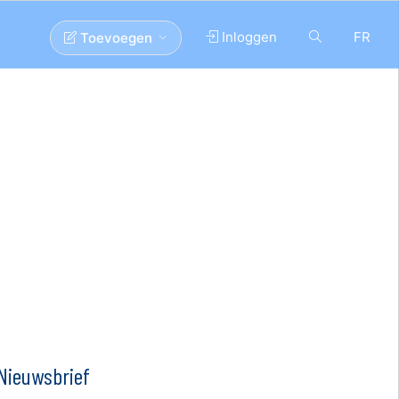
Inloggen
FR
Toevoegen
Nieuwsbrief