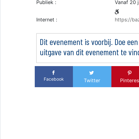
Publiek :
Vanaf 20 
Internet :
https://ba
Dit evenement is voorbij. Doe een
uitgave van dit evenement te vin
Facebook
Twitter
Pinteres