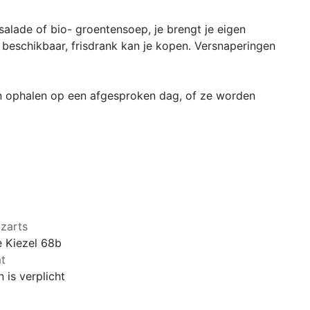
alade of bio- groentensoep, je brengt je eigen
s beschikbaar, frisdrank kan je kopen. Versnaperingen
 ophalen op een afgesproken dag, of ze worden
zarts
 Kiezel 68b
t
 is verplicht