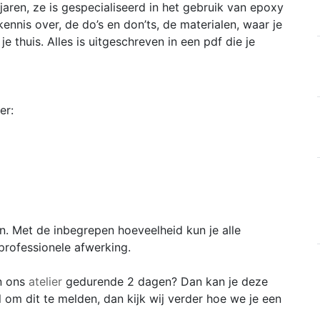
aren, ze is gespecialiseerd in het gebruik van epoxy
ennis over, de do’s en don’ts, de materialen, waar je
e thuis. Alles is uitgeschreven in een pdf die je
er:
. Met de inbegrepen hoeveelheid kun je alle
professionele afwerking.
an ons
atelier
gedurende 2 dagen? Dan kan je deze
 om dit te melden, dan kijk wij verder hoe we je een