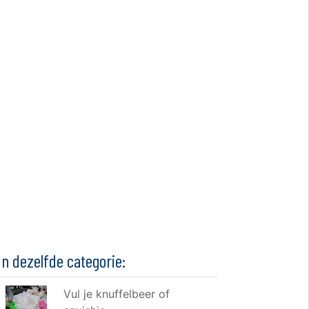
In dezelfde categorie:
Vul je knuffelbeer of