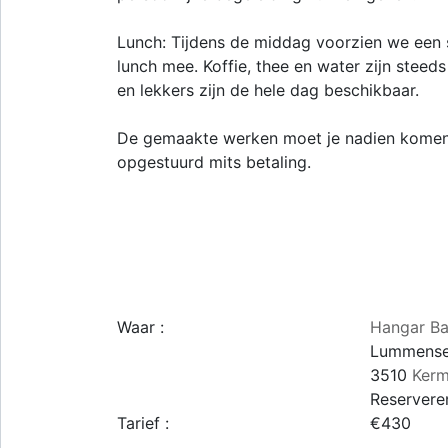
Lunch: Tijdens de middag voorzien we een s
lunch mee. Koffie, thee en water zijn steed
en lekkers zijn de hele dag beschikbaar.
De gemaakte werken moet je nadien komen
opgestuurd mits betaling.
Waar :
Hangar Ba
Lummense
3510
Kerm
Reserveren
Tarief :
€430