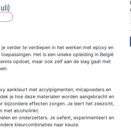
Juli)
 je verder te verdiepen in het werken met epoxy en
toepassingen. Het is een unieke opleiding in België
 kennis opdoet, maar ook zelf aan de slag gaat met
pen.
poxy aankleurt met acrylpigmenten, mica­poeders en
ntdek je hoe deze materialen worden aangebracht en
 bijzondere effecten zorgen. Je leert het zeezicht,
 met alcoholinkt.
nelen en onderzetters. Je oefent, experimenteert en
andere kleurcombinaties naar keuze.