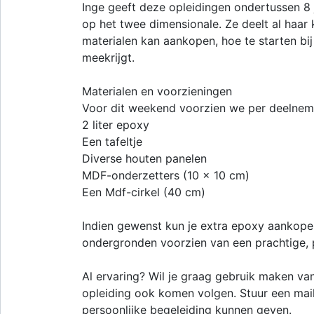
Inge geeft deze opleidingen ondertussen 8 j
op het twee dimensionale. Ze deelt al haar k
materialen kan aankopen, hoe te starten bij j
meekrijgt.
Materialen en voorzieningen
Voor dit weekend voorzien we per deelnem
2 liter epoxy
Een tafeltje
Diverse houten panelen
MDF-onderzetters (10 x 10 cm)
Een Mdf-cirkel (40 cm)
Indien gewenst kun je extra epoxy aankopen
ondergronden voorzien van een prachtige, 
Al ervaring? Wil je graag gebruik maken v
opleiding ook komen volgen. Stuur een mail
persoonlijke begeleiding kunnen geven.