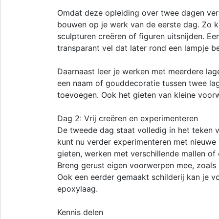
Omdat deze opleiding over twee dagen verl
bouwen op je werk van de eerste dag. Zo k
sculpturen creëren of figuren uitsnijden. E
transparant vel dat later rond een lampje 
Daarnaast leer je werken met meerdere lag
een naam of gouddecoratie tussen twee lag
toevoegen. Ook het gieten van kleine voor
Dag 2: Vrij creëren en experimenteren
De tweede dag staat volledig in het teken v
kunt nu verder experimenteren met nieuwe v
gieten, werken met verschillende mallen of
Breng gerust eigen voorwerpen mee, zoals ee
Ook een eerder gemaakt schilderij kan je 
epoxylaag.
Kennis delen