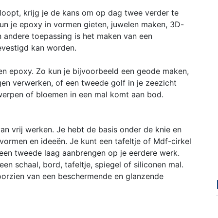
oopt, krijg je de kans om op dag twee verder te
un je epoxy in vormen gieten, juwelen maken, 3D-
en andere toepassing is het maken van een
bevestigd kan worden.
en epoxy. Zo kun je bijvoorbeeld een geode maken,
en verwerken, of een tweede golf in je zeezicht
werpen of bloemen in een mal komt aan bod.
an vrij werken. Je hebt de basis onder de knie en
ormen en ideeën. Je kunt een tafeltje of Mdf-cirkel
 een tweede laag aanbrengen op je eerdere werk.
n schaal, bord, tafeltje, spiegel of siliconen mal.
voorzien van een beschermende en glanzende