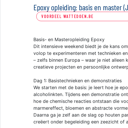
Epoxy opleiding: basis en master (
VOORDEEL WATTEDOEN.BE
Basis- en Masteropleiding Epoxy
Dit intensieve weekend biedt je de kans om
volop te experimenteren met technieken en 
– zelfs binnen Europa – waar je niet alleen
creatieve projecten en persoonlijke ontwer
Dag 1: Basistechnieken en demonstraties
We starten met de basis: je leert hoe je e
alcoholinkten. Tijdens een demonstratie o
hoe de chemische reacties ontstaan die voor
marmereffect, bloemen en abstracte vormen
Daarna ga je zelf aan de slag op houten pa
creëert onder begeleiding een zeezicht of 