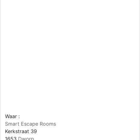
Waar :
Smart Escape Rooms
Kerkstraat 39
1653
Dworp