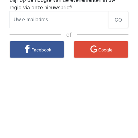
Blijf op de hoogte van de evenementen in uw
regio via onze nieuwsbrief!
GO
of
Facebook
Google