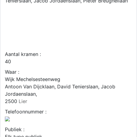
Tenierslaan, Jacob Jordaenslaan, Pieter Breughellaan
Aantal kramen :
40
Waar :
Wijk Mechelsesteenweg
Antoon Van Dijcklaan, David Tenierslaan, Jacob
Jordaenslaan,
2500
Lier
Telefoonnummer :
Publiek :
Elk type publiek