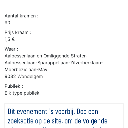
Aantal kramen :
90
Prijs kraam :
1,5 €
Waar :
Aalbessenlaan en Omliggende Straten
Aalbessenlaan-Sparappellaan-Zilverberklaan-
Moerbezielaan-May
9032
Wondelgem
Publiek :
Elk type publiek
Dit evenement is voorbij. Doe een
zoekactie op de site, om de volgende