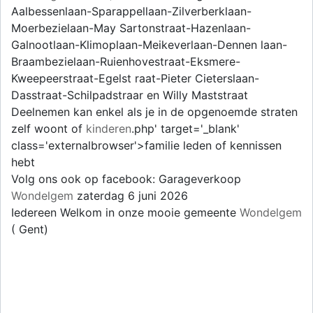
Aalbessenlaan-Sparappellaan-Zilverberklaan-
Moerbezielaan-May Sartonstraat-Hazenlaan-
Galnootlaan-Klimoplaan-Meikeverlaan-Dennen laan-
Braambezielaan-Ruienhovestraat-Eksmere-
Kweepeerstraat-Egelst raat-Pieter Cieterslaan-
Dasstraat-Schilpadstraar en Willy Maststraat
Deelnemen kan enkel als je in de opgenoemde straten
zelf woont of
kinderen
.php' target='_blank'
class='externalbrowser'>familie leden of kennissen
hebt
Volg ons ook op facebook: Garageverkoop
Wondelgem
zaterdag 6 juni 2026
Iedereen Welkom in onze mooie gemeente
Wondelgem
( Gent)