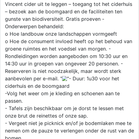
Vincent cider uit te leggen – toegang tot het ciderhuis
– bezoek aan de boomgaard en de faciliteiten ten
gunste van biodiversiteit. Gratis proeven -
Onderwerpen behandeld:
o Hoe landbouw onze landschappen vormgeeft
o Hoe de consument invloed heeft op het behoud van
groene ruimtes en het voedsel van morgen. -
Rondleidingen worden aangeboden om 10:30 uur en
14:30 uur in groepen van ongeveer 20 personen. -
Reserveren is niet noodzakelijk, maar wordt sterk
aanbevolen per e-mail. "
"- Duur: 1u30 voor het
ciderhuis en de boomgaard
-Volg het weer om je kleding en schoenen aan te
passen.
- Tafels zijn beschikbaar om je dorst te lessen met
onze brut de reinettes of onze sap.
- Vergeet niet je picknick en/of je bodemlaken mee te
nemen om de pauze te verlengen onder de rust van de
bomen.