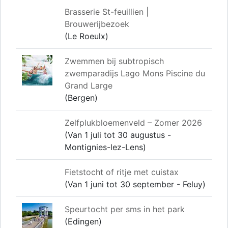
Brasserie St-feuillien |
Brouwerijbezoek
(Le Roeulx)
Zwemmen bij subtropisch
zwemparadijs Lago Mons Piscine du
Grand Large
(Bergen)
Zelfplukbloemenveld – Zomer 2026
(Van 1 juli tot 30 augustus -
Montignies-lez-Lens)
Fietstocht of ritje met cuistax
(Van 1 juni tot 30 september - Feluy)
Speurtocht per sms in het park
(Edingen)