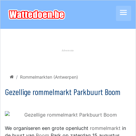
Rommelmarkten (Antwerpen)
Gezellige rommelmarkt Parkbuurt Boom
We organiseren een grote openlucht
rommelmarkt
in
de buurt van
Boom
Park op zaterdag 15 augustus