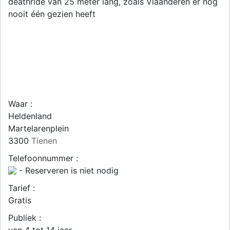
deathride van 25 meter lang, zoals Vlaanderen er nog
nooit één gezien heeft
Waar :
Heldenland
Martelarenplein
3300
Tienen
Telefoonnummer :
- Reserveren is niet nodig
Tarief :
Gratis
Publiek :