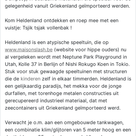
gelegenheid vanuit Griekenland geïmporteerd werden.
Kom Heldenland ontdekken en roep mee met een
vuistje: Tsjik tsjak vollenbak !
Heldenland is een atypische speeltuin, die op
www.maisonslash.be
(website voor hippe ouders) nu
al vergeleken wordt met Neptune Park Playground in
Utah, Kolle 37 in Berlijn of Nishi Rokugo Koen in Tokio.
Stuk voor stuk gewaagde speeltuinen met structuren
die de
kinderen
zelf in elkaar timmerden. Heldenland is
een gelijkaardig paradijs, het mekka voor de jonge
durfallen, met torenhoge metalen constructies uit
gerecupereerd industrieel materiaal, dat met
zeecontainers uit Griekenland geïmporteerd werd.
Verwacht je o.m. aan een omgebouwde tankwagen,
een combinatie klim/glijtoren van 5 meter hoog en een