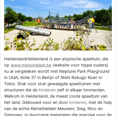
HeldenlandHeldenland is een atypische speeltuin, die
op
www.maisonslash.be
(website voor hippe ouders)
nu al vergeleken wordt met Neptune Park Playground
in Utah, Kolle 37 in Berlijn of Nishi Rokugo Koen in
Tokio. Stuk voor stuk gewaagde speeltuinen met
structuren die de
kinderen
zelf in elkaar timmerden.
Welkom in Heldenland, de meest coole speeltuin van
het land. Gebouwd voor en door
kinderen
, met de hulp
van de echte Ketnethelden Maureen, Sieg, Nico en
Dempsey, in duurzame materialen die speciaal voor de