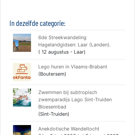
In dezelfde categorie:
6de Streekwandeling
Hagelandgidsen: Laar (Landen).
( 12 augustus - Laar)
Lego huren in Vlaams-Brabant
(Boutersem)
Zwemmen bij subtropisch
zwemparadijs Lago Sint-Truiden
Bloesembad
(Sint-Truiden)
Anekdotische Wandeltocht