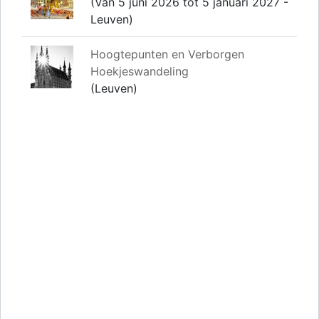
(Van 5 juni 2026 tot 5 januari 2027 -
Leuven)
Hoogtepunten en Verborgen
Hoekjeswandeling
(Leuven)