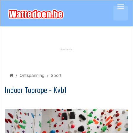
Ontspanning
Sport
Indoor Toprope - Kvb1