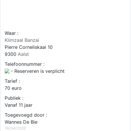
Waar :
Klimzaal Banzai
Pierre Corneliskaai 10
9300
Aalst
Telefoonnummer :
- Reserveren is verplicht
Tarief :
70 euro
Publiek :
Vanaf 11 jaar
Toegevoegd door :
Wannes De Bie
16/04/2026