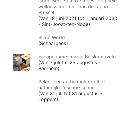
Good Beer Spa: De meest originele
wellness met bier aan de tap in
Brussel
(Van 18 juni 2021 tot 1 januari 2030
- Sint-Joost-ten-Node)
Slime World
(Schaarbeek)
Escapegame: missie Bulskampveld
(Van 7 juli tot 25 augustus -
Beernem)
Beleef een authentiek doolhof -
natuurlijke 'escape space'
(Van 31 juli tot 31 augustus -
Loppem)