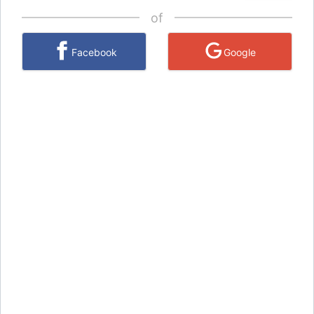
of
Facebook
Google