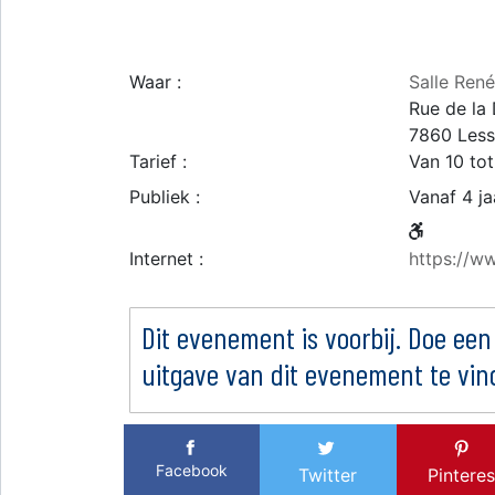
Waar :
Salle René
Rue de la
7860
Les
Tarief :
Van 10 tot
Publiek :
Vanaf 4 ja
Internet :
https://ww
Dit evenement is voorbij. Doe een
uitgave van dit evenement te vin
Facebook
Twitter
Pinteres