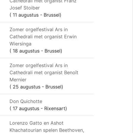
Cathedrali met organist Franz
Josef Stoiber
( 11 augustus - Brussel)
Zomer orgelfestival Ars in
Cathedrali met organist Erwin
Wiersinga
( 18 augustus - Brussel)
Zomer orgelfestival Ars in
Cathedrali met organist Benoît
Mernier
( 25 augustus - Brussel)
Don Quichotte
( 17 augustus - Rixensart)
Lorenzo Gatto en Ashot
Khachatourian spelen Beethoven,