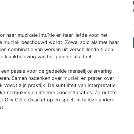
or haar muzikale intuïtie en haar liefde voor het
ke
muziek
beschouwd wordt. Zowel solo als met haar
en combinatie van werken uit verschillende tijden
e klankbeleving van het publiek als doel.
t een passie voor de gedeelde menselijke ervaring
teren. Samen nadenken over
muziek
en praten over
oedt zijn praktijk. De subtiliteit van interpretatie
 kamermuziek en intieme concertlocaties. Zo richtte
t Oliv Cello Quartet op en speelt in talloze andere
t.