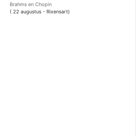
Brahms en Chopin
( 22 augustus - Rixensart)