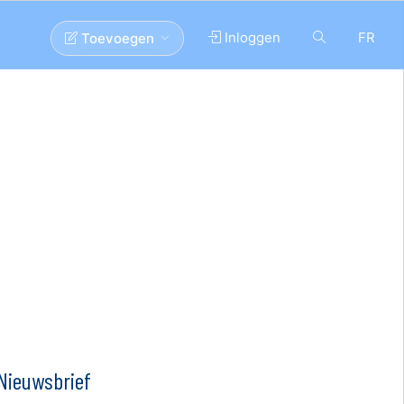
Inloggen
FR
Toevoegen
Nieuwsbrief