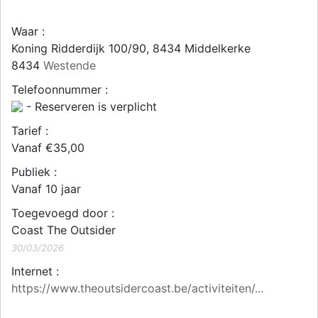
Waar :
Koning Ridderdijk 100/90, 8434 Middelkerke
8434
Westende
Telefoonnummer :
- Reserveren is verplicht
Tarief :
Vanaf €35,00
Publiek :
Vanaf 10 jaar
Toegevoegd door :
Coast The Outsider
30/03/2026
Internet :
https://www.theoutsidercoast.be/activiteiten/...