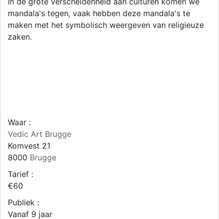
In de grote verscheidenheid aan culturen komen we
mandala's tegen, vaak hebben deze mandala's te
maken met het symbolisch weergeven van religieuze
zaken.
Waar :
Vedic Art Brugge
Komvest 21
8000
Brugge
Tarief :
€60
Publiek :
Vanaf 9 jaar