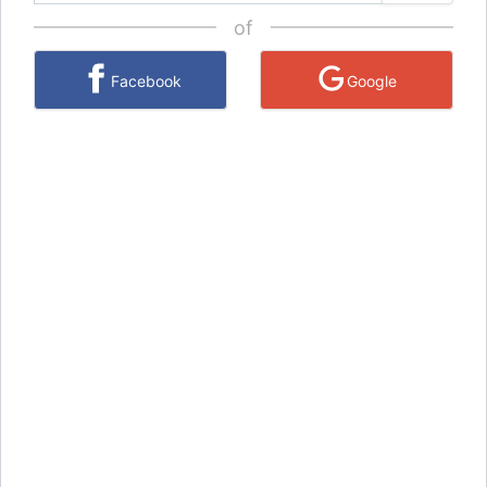
of
Facebook
Google