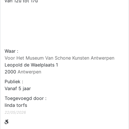
van 12u tot 17u
Waar :
Voor Het Museum Van Schone Kunsten Antwerpen
Leopold de Waelplaats 1
2000
Antwerpen
Publiek :
Vanaf 5 jaar
Toegevoegd door :
linda torfs
22/05/2026