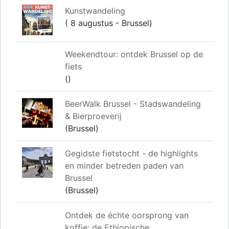
Kunstwandeling
( 8 augustus - Brussel)
Weekendtour: ontdek Brussel op de
fiets
()
BeerWalk Brussel - Stadswandeling
& Bierproeverij
(Brussel)
Gegidste fietstocht - de highlights
en minder betreden paden van
Brussel
(Brussel)
Ontdek de échte oorsprong van
koffie: de Ethiopische