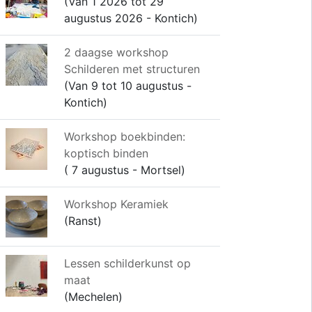
(Van 1 2026 tot 29
augustus 2026 - Kontich)
2 daagse workshop
Schilderen met structuren
(Van 9 tot 10 augustus -
Kontich)
Workshop boekbinden:
koptisch binden
( 7 augustus - Mortsel)
Workshop Keramiek
(Ranst)
Lessen schilderkunst op
maat
(Mechelen)