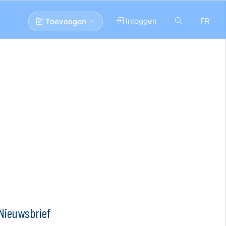
Inloggen
FR
Toevoegen
Nieuwsbrief