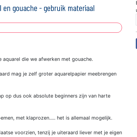
l en gouache - gebruik materiaal
e aquarel die we afwerken met gouache.
aard mag je zelf groter aquarelpapier meebrengen
 op dus ook absolute beginners zijn van harte
men, met klaprozen..... het is allemaal mogelijk.
laatse voorzien, tenzij je uiteraard liever met je eigen