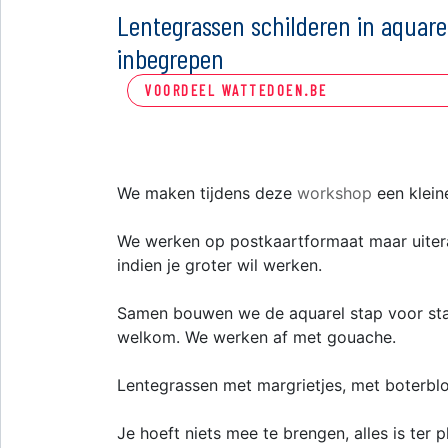
Lentegrassen schilderen in aquare
inbegrepen
VOORDEEL WATTEDOEN.BE
We maken tijdens deze
workshop
een klein
We werken op postkaartformaat maar uiter
indien je groter wil werken.
Samen bouwen we de aquarel stap voor stap
welkom. We werken af met gouache.
Lentegrassen met margrietjes, met boterbloe
Je hoeft niets mee te brengen, alles is ter p