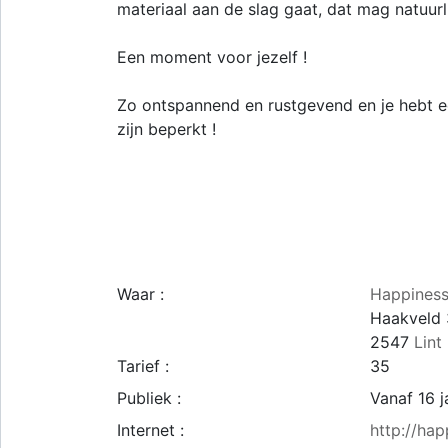
materiaal aan de slag gaat, dat mag natuurl
Een moment voor jezelf !
Zo ontspannend en rustgevend en je hebt ee
zijn beperkt !
Waar :
Happiness
Haakveld
2547
Lint
Tarief :
35
Publiek :
Vanaf 16 j
Internet :
http://ha