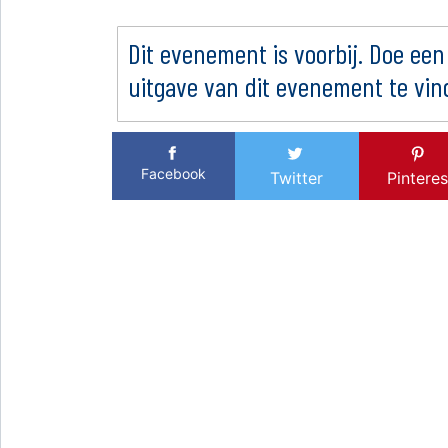
Dit evenement is voorbij. Doe een
uitgave van dit evenement te vin
Facebook
Twitter
Pinteres