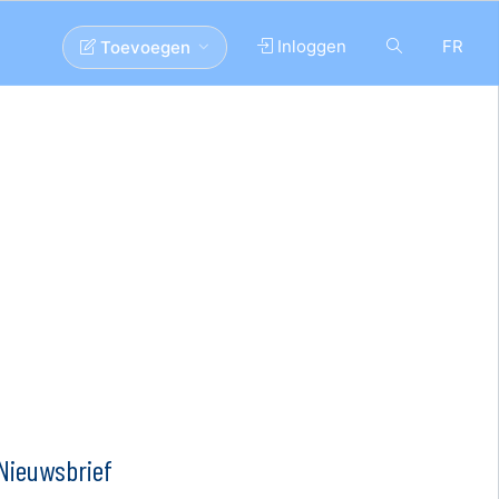
Inloggen
FR
Toevoegen
Nieuwsbrief