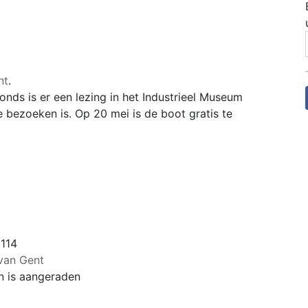
nt
.
nds is er een lezing in het Industrieel Museum
 bezoeken is. Op 20 mei is de boot gratis te
114
van Gent
n is aangeraden