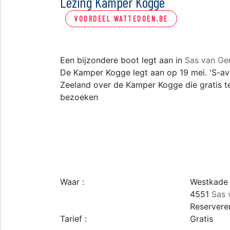
Lezing Kamper Kogge
VOORDEEL WATTEDOEN.BE
Een bijzondere boot legt aan in
Sas van Ge
De Kamper Kogge legt aan op 19 mei. 'S-avo
Zeeland over de Kamper Kogge die gratis te
bezoeken
Waar :
Westkade 
4551
Sas 
Reservere
Tarief :
Gratis