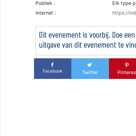
Publiek :
Elk type p
Internet :
https://i
Dit evenement is voorbij. Doe een
uitgave van dit evenement te vin
Facebook
Twitter
Pinteres