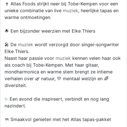
🍷 Atlas Foods strijkt neer bij Tobe-Kempen voor een
unieke combinatie van live
muziek
, heerlijke tapas en
warme ontmoetingen.
🌟 Een bijzonder weerzien met Elke Thiers
🎤 De
muziek
wordt verzorgd door singer-songwriter
Elke Thiers.
Naast haar passie voor
muziek
kennen velen haar ook
als coach bij Tobe-Kempen. Met haar gitaar,
mondharmonica en warme stem brengt ze intieme
verhalen over 🌿 natuur, 💛 mentaal welzijn en 🌈
diversiteit.
✨ Een avond die inspireert, verbindt en nog lang
nazindert.
🍴 Smaakvol genieten met het Atlas tapas-pakket