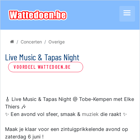
Concerten
Overige
Live Music & Tapas Night
VOORDEEL WATTEDOEN.BE
🎸 Live Music & Tapas Night @ Tobe-Kempen met Elke
Thiers 🎶
✨ Een avond vol sfeer, smaak &
muziek
die raakt ✨
Maak je klaar voor een zintuigprikkelende avond op
zaterdag 6 juni !