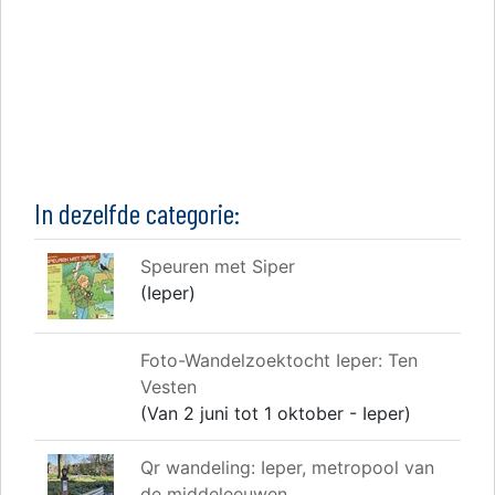
In dezelfde categorie:
Speuren met Siper
(Ieper)
Foto-Wandelzoektocht Ieper: Ten
Vesten
(Van 2 juni tot 1 oktober - Ieper)
Qr wandeling: Ieper, metropool van
de middeleeuwen