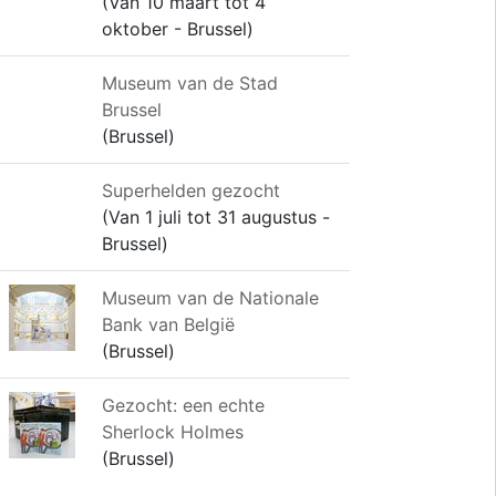
(Van 10 maart tot 4
oktober - Brussel)
Museum van de Stad
Brussel
(Brussel)
Superhelden gezocht
(Van 1 juli tot 31 augustus -
Brussel)
Museum van de Nationale
Bank van België
(Brussel)
Gezocht: een echte
Sherlock Holmes
(Brussel)