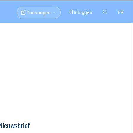
Inloggen
FR
Toevoegen
Nieuwsbrief