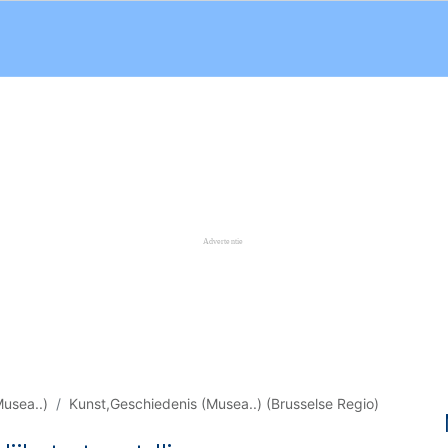
usea..)
Kunst,Geschiedenis (Musea..) (Brusselse Regio)