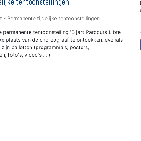
elijke tentoonstellingen
e permanente tentoonstelling 'B jart Parcours Libre'
ke plaats van de choreograaf te ontdekken, evenals
zijn balletten (programma's, posters,
 foto's, video's . ..)