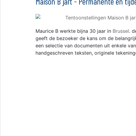
Maison B jart - Permanente en tijd
Maurice B werkte bijna 30 jaar in
Brussel
. d
geeft de bezoeker de kans om de belangrij
een selectie van documenten uit enkele van 
handgeschreven teksten, originele tekeningen,