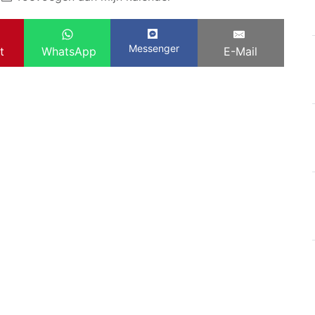
Messenger
t
WhatsApp
E-Mail