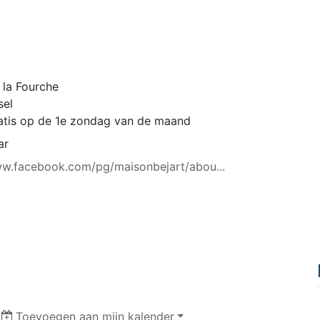
 la Fourche
sel
ratis op de 1e zondag van de maand
ar
ww.facebook.com/pg/maisonbejart/abou...
|
Toevoegen aan mijn kalender