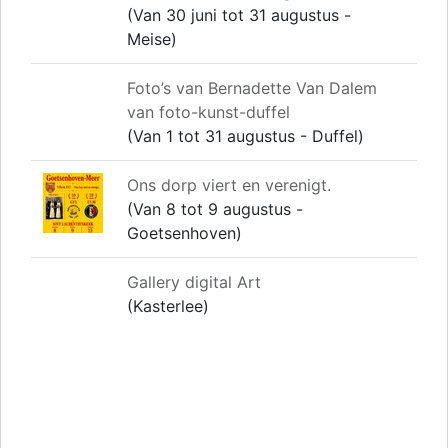
(Van 30 juni tot 31 augustus -
Meise)
Foto’s van Bernadette Van Dalem
van foto-kunst-duffel
(Van 1 tot 31 augustus - Duffel)
Ons dorp viert en verenigt.
(Van 8 tot 9 augustus -
Goetsenhoven)
Gallery digital Art
(Kasterlee)