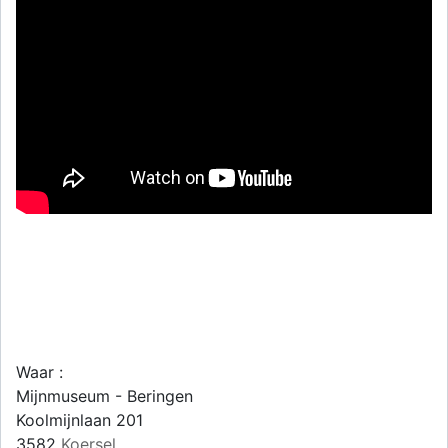
Waar :
Mijnmuseum - Beringen
Koolmijnlaan 201
3582
Koersel