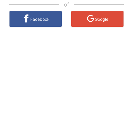
of
Facebook
Google