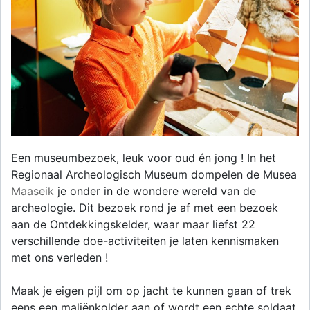
Een museumbezoek, leuk voor oud én jong ! In het
Regionaal Archeologisch Museum dompelen de Musea
Maaseik
je onder in de wondere wereld van de
archeologie. Dit bezoek rond je af met een bezoek
aan de Ontdekkingskelder, waar maar liefst 22
verschillende doe-activiteiten je laten kennismaken
met ons verleden !
Maak je eigen pijl om op jacht te kunnen gaan of trek
eens een maliënkolder aan of wordt een echte soldaat.