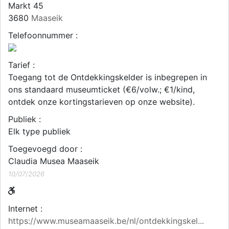
Markt 45
3680
Maaseik
Telefoonnummer :
Tarief :
Toegang tot de Ontdekkingskelder is inbegrepen in
ons standaard museumticket (€6/volw.; €1/kind,
ontdek onze kortingstarieven op onze website).
Publiek :
Elk type publiek
Toegevoegd door :
Claudia Musea Maaseik
10/07/2026
Internet :
https://www.museamaaseik.be/nl/ontdekkingskel...