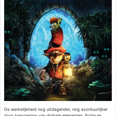
De werkelijkheid nog uitdagender, nog avontuurlijker
door toevoeging van digitale elementen. Fictie en