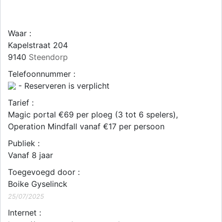
Waar :
Kapelstraat 204
9140
Steendorp
Telefoonnummer :
- Reserveren is verplicht
Tarief :
Magic portal €69 per ploeg (3 tot 6 spelers),
Operation Mindfall vanaf €17 per persoon
Publiek :
Vanaf 8 jaar
Toegevoegd door :
Boike Gyselinck
25/07/2025
Internet :