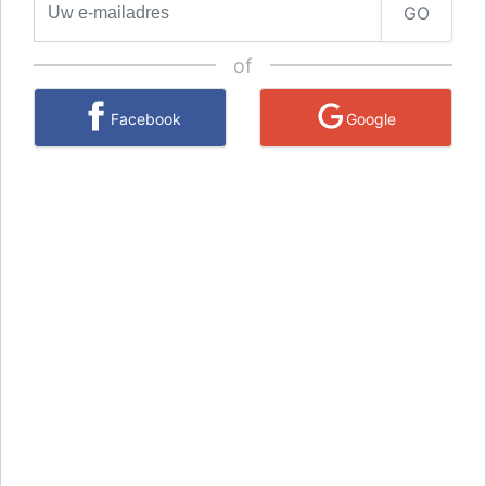
GO
of
Facebook
Google