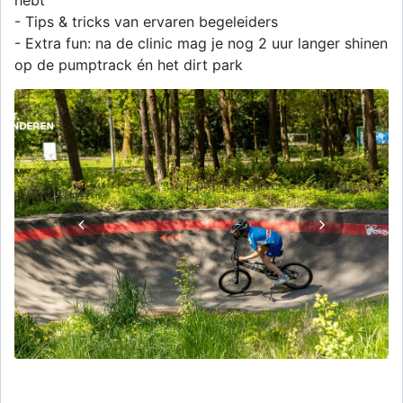
hebt
- Tips & tricks van ervaren begeleiders
- Extra fun: na de clinic mag je nog 2 uur langer shinen
op de pumptrack én het dirt park