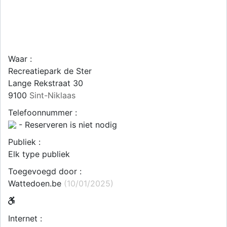
Waar :
Recreatiepark de Ster
Lange Rekstraat 30
9100
Sint-Niklaas
Telefoonnummer :
- Reserveren is niet nodig
Publiek :
Elk type publiek
Toegevoegd door :
Wattedoen.be
(10/01/2025)
Internet :