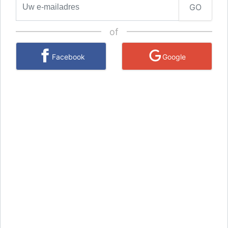
GO
of
Facebook
Google