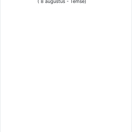
( 8 augustus - Temse)