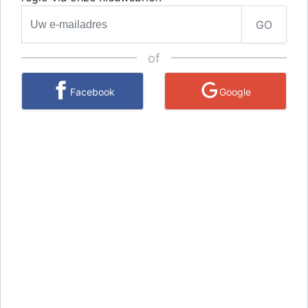
GO
of
Facebook
Google