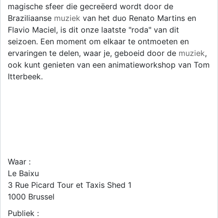
magische sfeer die gecreëerd wordt door de
Braziliaanse
muziek
van het duo Renato Martins en
Flavio Maciel, is dit onze laatste "roda" van dit
seizoen. Een moment om elkaar te ontmoeten en
ervaringen te delen, waar je, geboeid door de
muziek
,
ook kunt genieten van een animatieworkshop van Tom
Itterbeek.
Waar :
Le Baixu
3 Rue Picard Tour et Taxis Shed 1
1000
Brussel
Publiek :