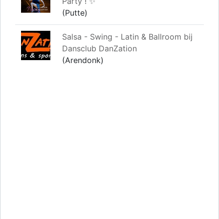
Party ! ✨
(Putte)
Salsa - Swing - Latin & Ballroom bij
Dansclub DanZation
(Arendonk)