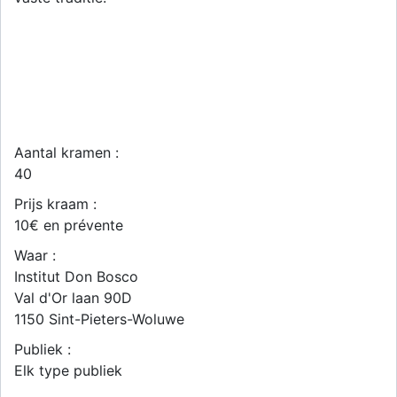
Aantal kramen :
40
Prijs kraam :
10€ en prévente
Waar :
Institut Don Bosco
Val d'Or laan 90D
1150
Sint-Pieters-Woluwe
Publiek :
Elk type publiek