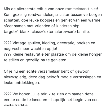
Mis de allereerste editie van onze
rommelmarkt
niet!
Kom gezellig rondwandelen, snuister tussen verborgen
schatten, doe leuke koopjes en geniet van een warme
sfeer samen met vrienden of
kinderen
.php'
target='_blank' class='externalbrowser'>familie.
????️ Vintage spullen, kleding, decoratie, boeken en
nog veel meer wachten op je!
???? Kleine restauratie ter plaatse om de kleine honger
te stillen en gezellig na te genieten.
Of je nu een echte verzamelaar bent of gewoon
nieuwsgierig, deze dag belooft mooie verrassingen en
leuke ontdekkingen.
???? We hopen jullie talrijk te zien om samen deze
eerste editie te lanceren – hopelijk het begin van een
vaste traditie!