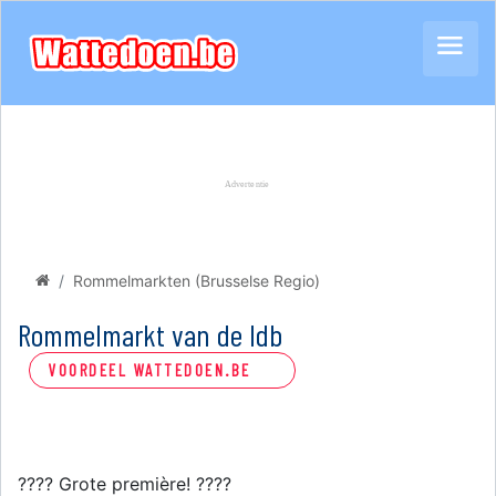
Rommelmarkten (Brusselse Regio)
Rommelmarkt van de Idb
VOORDEEL WATTEDOEN.BE
???? Grote première! ????