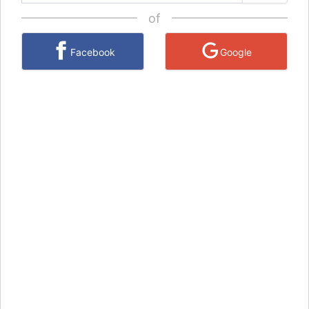
of
Facebook
Google