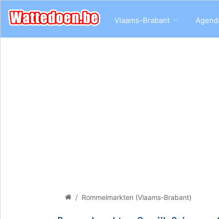
Vlaams-Brabant
Agend
Rommelmarkten (Vlaams-Brabant)