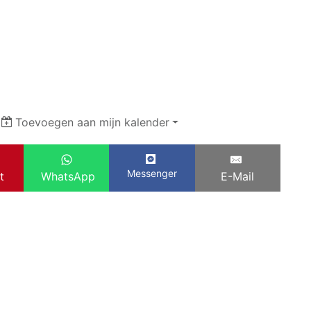
|
Toevoegen aan mijn kalender
Messenger
t
WhatsApp
E-Mail