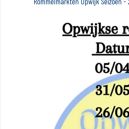
Rommelmarkten Opwijk Seizoen -