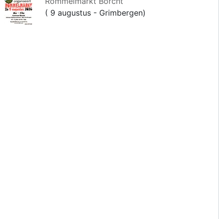
Rommelmarkt Borcht
( 9 augustus - Grimbergen)