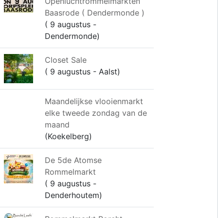
Openluchtrommelmarkten
Baasrode ( Dendermonde )
( 9 augustus -
Dendermonde)
Closet Sale
( 9 augustus - Aalst)
Maandelijkse vlooienmarkt
elke tweede zondag van de
maand
(Koekelberg)
De 5de Atomse
Rommelmarkt
( 9 augustus -
Denderhoutem)