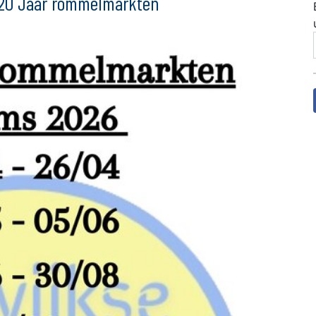
 20 Jaar rommelmarkten