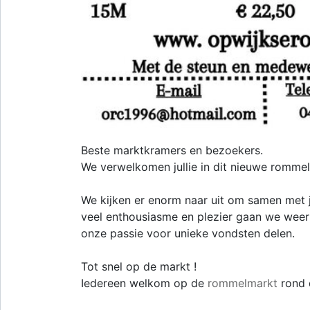
Beste marktkramers en bezoekers.
We verwelkomen jullie in dit nieuwe rommel
We kijken er enorm naar uit om samen met j
veel enthousiasme en plezier gaan we wee
onze passie voor unieke vondsten delen.
Tot snel op de markt !
Iedereen welkom op de
rommelmarkt
rond 