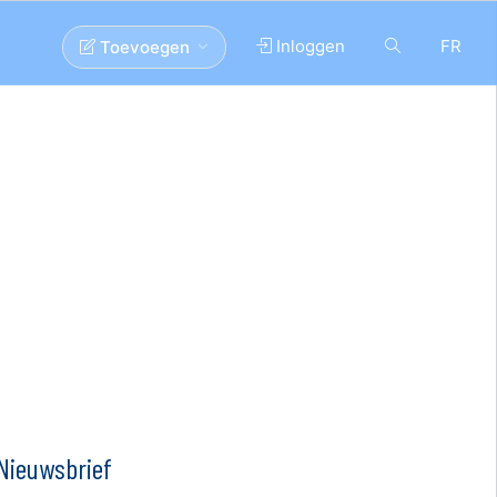
Inloggen
FR
Toevoegen
Nieuwsbrief