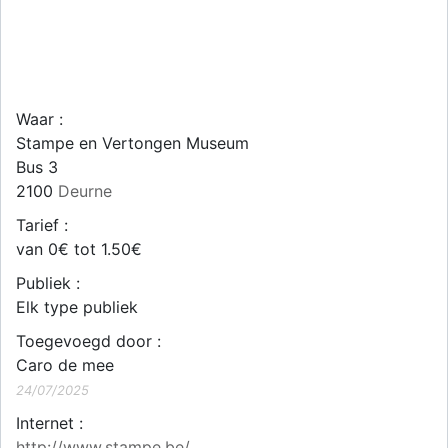
Waar :
Stampe en Vertongen Museum
Bus 3
2100
Deurne
Tarief :
van 0€ tot 1.50€
Publiek :
Elk type publiek
Toegevoegd door :
Caro de mee
24/07/2025
Internet :
http://www.stampe.be/