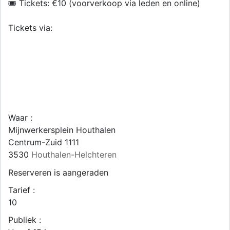
🎟 Tickets: €10 (voorverkoop via leden en online)
Tickets via:
Waar :
Mijnwerkersplein Houthalen
Centrum-Zuid 1111
3530
Houthalen-Helchteren
Reserveren is aangeraden
Tarief :
10
Publiek :