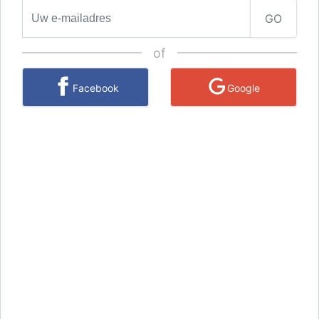
GO
of
Facebook
Google