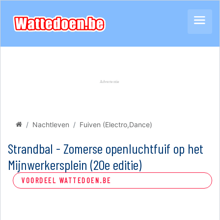
Nachtleven
Fuiven (Electro,Dance)
Strandbal - Zomerse openluchtfuif op het
Mijnwerkersplein (20e editie)
VOORDEEL WATTEDOEN.BE