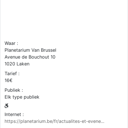
Waar :
Planetarium Van Brussel
Avenue de Bouchout 10
1020
Laken
Tarief :
16€
Publiek :
Elk type publiek
Internet :
https://planetarium.be/fr/actualites-et-evene...