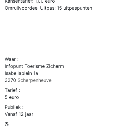
Kansentarief: 1,00 euro
Omruilvoordeel Uitpas: 15 uitpaspunten
Waar :
Infopunt Toerisme Zicherm
Isabellaplein 1a
3270
Scherpenheuvel
Tarief :
5 euro
Publiek :
Vanaf 12 jaar