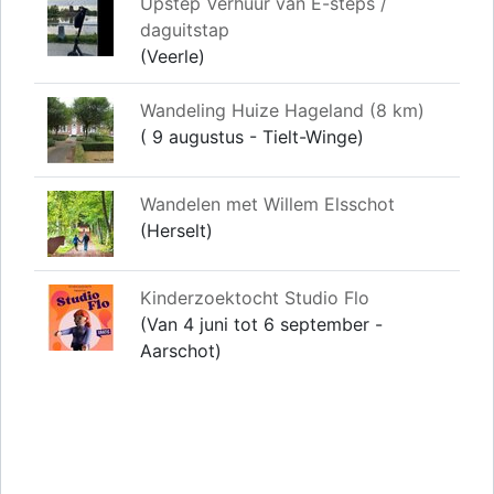
Upstep Verhuur van E-steps /
daguitstap
(Veerle)
Wandeling Huize Hageland (8 km)
( 9 augustus - Tielt-Winge)
Wandelen met Willem Elsschot
(Herselt)
Kinderzoektocht Studio Flo
(Van 4 juni tot 6 september -
Aarschot)