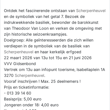
Ontdek het fascinerende ontstaan van
Scherpenheuvel
en de symboliek van het getal 7. Bezoek de
indrukwekkende basiliek, bewonder de barokkunst
van Theodoor Van Loon en verken de omgeving met
zijn historische seizoenkraampjes.
Doelgroep: Alle geïnteresseerden die zich willen
verdiepen in de symboliek van de basiliek van
Scherpenheuvel
en haar kerkelijk erfgoed
22 maart 2026 van 13u tot 15u en 21 juni 2026
VVV Gidsenbond
Vertrek om 13u aan infopunt toerisme, Isabellaplein 1A
3270
Scherpenheuvel
.
Vooraf inschrijven ! Max. 25 deelnemers !
Prijs en ticketinformatie:
- 013 39 14 60
Basisprijs: 5,00 euro
Jongeren onder 18: 4,00 euro