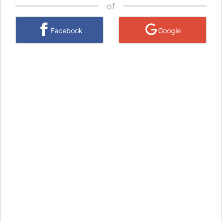
of
Facebook
Google