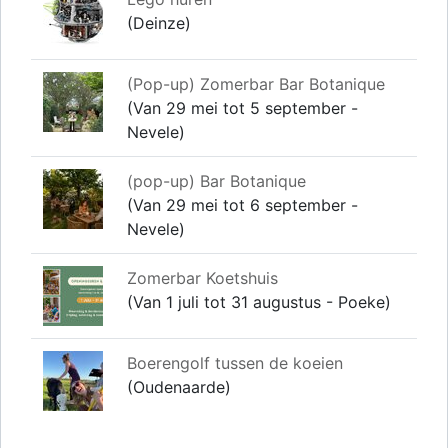
(Deinze)
(Pop-up) Zomerbar Bar Botanique
(Van 29 mei tot 5 september -
Nevele)
(pop-up) Bar Botanique
(Van 29 mei tot 6 september -
Nevele)
Zomerbar Koetshuis
(Van 1 juli tot 31 augustus - Poeke)
Boerengolf tussen de koeien
(Oudenaarde)