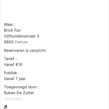
Waar :
Brick Fun
Vijfbundersstraat 3
9800
Deinze
Reserveren is verplicht
Tarief :
Vanaf €10
Publiek :
Vanaf 7 jaar
Toegevoegd door :
Ruben De Zutter
25/07/2025