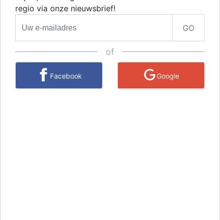
regio via onze nieuwsbrief!
GO
of
Facebook
Google