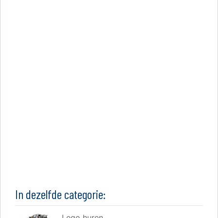
In dezelfde categorie:
Lego huren