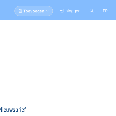
Inloggen
FR
Toevoegen
Nieuwsbrief