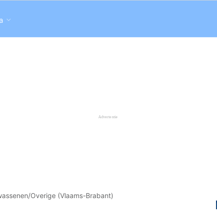
a
wassenen/Overige (Vlaams-Brabant)