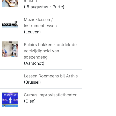
maken
( 8 augustus - Putte)
Muzieklessen /
Instrumentlessen
(Leuven)
Eclairs bakken - ontdek de
veelzijdigheid van
soezendeeg
(Aarschot)
Lessen Roemeens bij Arthis
(Brussel)
Cursus Improvisatietheater
(Olen)