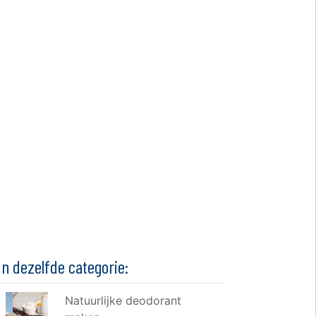
In dezelfde categorie:
Natuurlijke deodorant