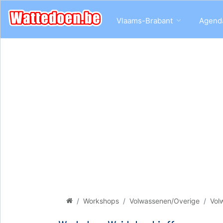
Vlaams-Brabant
Agend
Workshops
Volwassenen/Overige
Vol