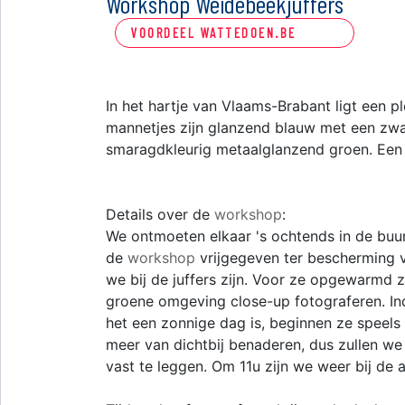
Workshop Weidebeekjuffers
VOORDEEL WATTEDOEN.BE
In het hartje van Vlaams-Brabant ligt een 
mannetjes zijn glanzend blauw met een zwar
smaragdkleurig metaalglanzend groen. Een 
Details over de
workshop
:
We ontmoeten elkaar 's ochtends in de buu
de
workshop
vrijgegeven ter bescherming va
we bij de juffers zijn. Voor ze opgewarmd z
groene omgeving close-up fotograferen. I
het een zonnige dag is, beginnen ze speels
meer van dichtbij benaderen, dus zullen we
vast te leggen. Om 11u zijn we weer bij de a