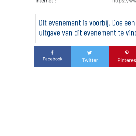
Internet :
https://w
Dit evenement is voorbij. Doe een
uitgave van dit evenement te vin
Facebook
Twitter
Pinteres