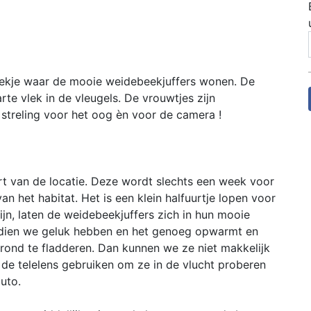
plekje waar de mooie weidebeekjuffers wonen. De
te vlek in de vleugels. De vrouwtjes zijn
streling voor het oog èn voor de camera !
rt van de locatie. Deze wordt slechts een week voor
n het habitat. Het is een klein halfuurtje lopen voor
ijn, laten de weidebeekjuffers zich in hun mooie
ndien we geluk hebben en het genoeg opwarmt en
 rond te fladderen. Dan kunnen we ze niet makkelijk
 de telelens gebruiken om ze in de vlucht proberen
uto.