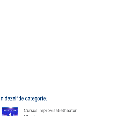
In dezelfde categorie:
Cursus Improvisatietheater