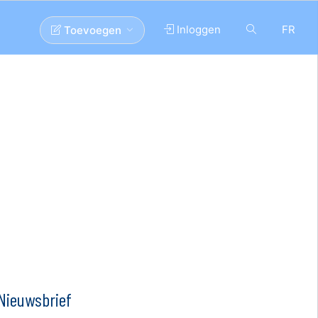
Inloggen
FR
Toevoegen
Nieuwsbrief