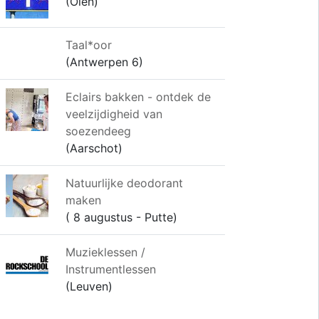
(Olen)
Taal*oor
(Antwerpen 6)
Eclairs bakken - ontdek de
veelzijdigheid van
soezendeeg
(Aarschot)
Natuurlijke deodorant
maken
( 8 augustus - Putte)
Muzieklessen /
Instrumentlessen
(Leuven)