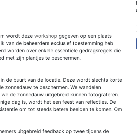
rom wordt deze
workshop
gegeven op een plaats
ik van de beheerders exclusief toestemming heb
erd worden over enkele essentiële gedragsregels die
 met zijn plantjes te beschermen.
n de buurt van de locatie. Deze wordt slechts korte
 de zonnedauw te beschermen. We wandelen
r we de zonnedauw uitgebreid kunnen fotograferen.
ige dag is, wordt het een feest van reflecties. De
ssistentie om tot steeds betere beelden te komen. Om
nemers uitgebreid feedback op twee tijdens de