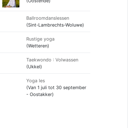
(Oostende)
Ballroomdanslessen
(Sint-Lambrechts-Woluwe)
Rustige yoga
(Wetteren)
Taekwondo : Volwassen
(Ukkel)
Yoga les
(Van 1 juli tot 30 september
- Oostakker)