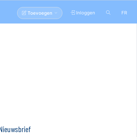
Inloggen
FR
Toevoegen
Nieuwsbrief