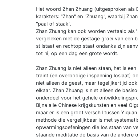
Het woord Zhan Zhuang (uitgesproken als D
karakters: "Zhan" en "Zhuang", waarbij Zhan
"paal of staak".
Zhan Zhuang kan ook worden vertaald als 's
vergeleken met de gestage groei van een b
stilstaat en rechtop staat ondanks zijn aanv
tot hij op een dag een grote wordt.
Zhan Zhuang is niet alleen staan, het is een 
traint (en overbodige inspanning loslaat) d
niet alleen de geest, maar tegelijkertijd o
elkaar. Zhan Zhuang is niet alleen de basis
onderdeel voor het gehele ontwikkelingspr
Bijna alle Chinese krijgskunsten en veel Q
maar er is een groot verschil tussen Yiqu
methode die vergelijkbaar is met systemat
opwarmingsoefeningen die los staan ​​van v
staande meditatie de basis van de andere 