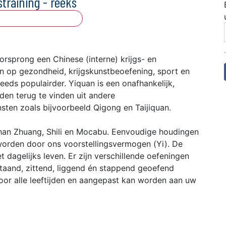
training - reeks
oorsprong een Chinese (interne) krijgs- en
n op gezondheid, krijgskunstbeoefening, sport en
eds populairder. Yiquan is een onafhankelijk,
eden terug te vinden uit andere
sten zoals bijvoorbeeld Qigong en Taijiquan.
han Zhuang, Shili en Mocabu. Eenvoudige houdingen
orden door ons voorstellingsvermogen (Yi). De
t dagelijks leven. Er zijn verschillende oefeningen
staand, zittend, liggend én stappend geoefend
oor alle leeftijden en aangepast kan worden aan uw