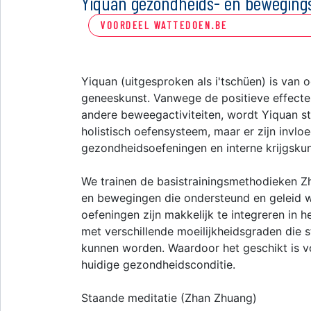
Yiquan gezondheids- en bewegings
VOORDEEL WATTEDOEN.BE
Yiquan (uitgesproken als i'tschüen) is van 
geneeskunst. Vanwege de positieve effecte
andere beweegactiviteiten, wordt Yiquan ste
holistisch oefensysteem, maar er zijn invlo
gezondheidsoefeningen en interne krijgskun
We trainen de basistrainingsmethodieken Z
en bewegingen die ondersteund en geleid w
oefeningen zijn makkelijk te integreren in he
met verschillende moeilijkheidsgraden die 
kunnen worden. Waardoor het geschikt is v
huidige gezondheidsconditie.
Staande meditatie (Zhan Zhuang)