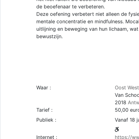
de beoefenaar te verbeteren.
Deze oefening verbetert niet alleen de fysi
mentale concentratie en mindfulness. Moca
uitlijning en beweging van hun lichaam, wat
bewustzijn.
Waar :
Oost Wes
Van Schoo
2018
Antw
Tarief :
50,00 eur
Publiek :
Vanaf 18 j
Internet :
https://w