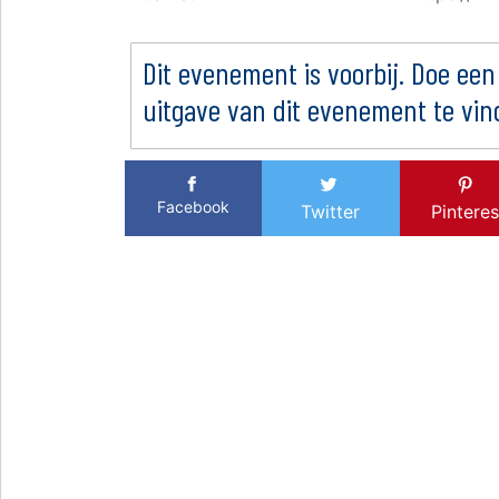
Dit evenement is voorbij. Doe een
uitgave van dit evenement te vin
Facebook
Twitter
Pinteres