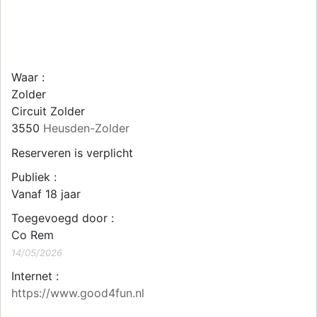
Waar :
Zolder
Circuit Zolder
3550
Heusden-Zolder
Reserveren is verplicht
Publiek :
Vanaf 18 jaar
Toegevoegd door :
Co Rem
14/05/2026
Internet :
https://www.good4fun.nl