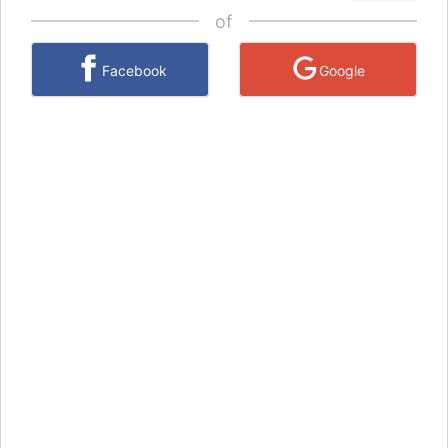
of
Facebook
Google