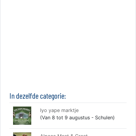
In dezelfde categorie:
Iyo yape marktje
(Van 8 tot 9 augustus - Schulen)
Alpaca Meet & Greet